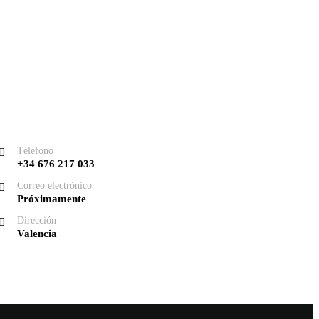
ontacto
Télefono
+34 676 217 033
Correo electrónico
Próximamente
Dirección
Valencia