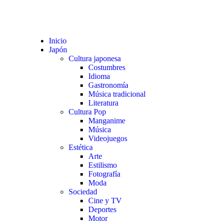
Quié
Inicio
Japón
Cultura japonesa
Costumbres
Idioma
Gastronomía
Música tradicional
Literatura
Cultura Pop
Manganime
Música
Videojuegos
Estética
Arte
Estilismo
Fotografía
Moda
Sociedad
Cine y TV
Deportes
Motor