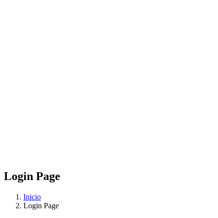
Login Page
Inicio
Login Page