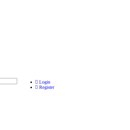
Login
Register