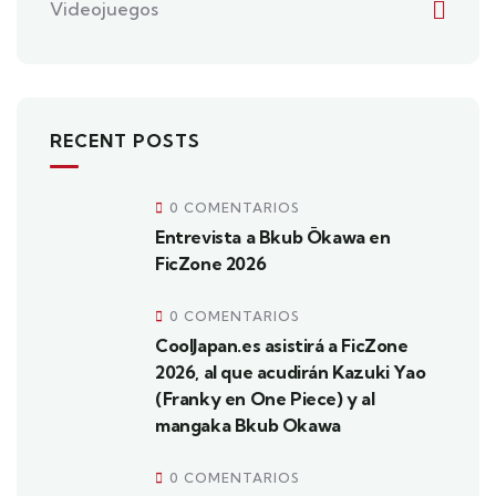
Videojuegos
RECENT POSTS
0 COMENTARIOS
Entrevista a Bkub Ōkawa en
FicZone 2026
0 COMENTARIOS
CoolJapan.es asistirá a FicZone
2026, al que acudirán Kazuki Yao
(Franky en One Piece) y al
mangaka Bkub Okawa
0 COMENTARIOS